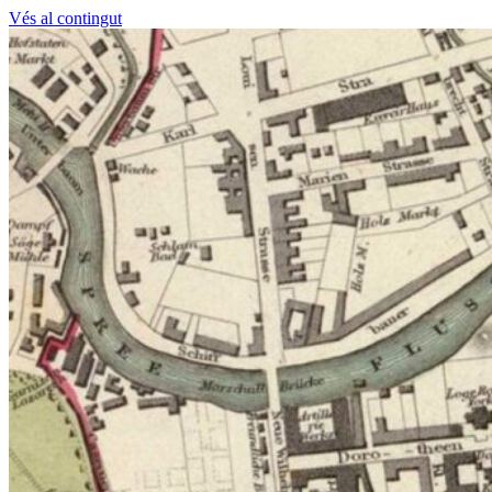
Vés al contingut