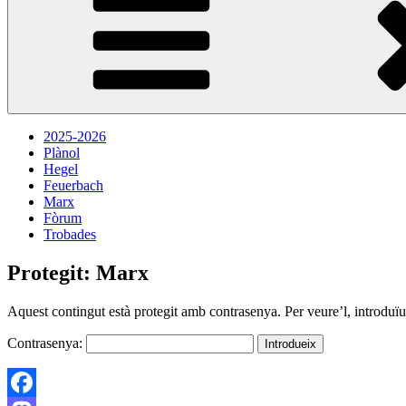
2025-2026
Plànol
Hegel
Feuerbach
Marx
Fòrum
Trobades
Protegit: Marx
Aquest contingut està protegit amb contrasenya. Per veure’l, introduïu
Contrasenya: